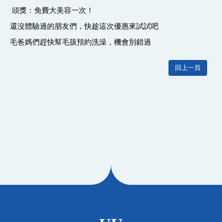
頭獎：免費大美容一次！
還沒體驗過的朋友們，快趁這次優惠來試試吧
毛爸媽們趕快幫毛孩預約洗澡，機會別錯過
回上一頁