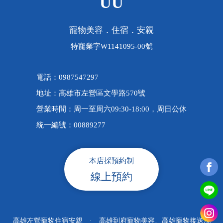
UU
寵物美容．住宿．安親
特寵業字W1141095-00號
電話：0987547297
地址：高雄市左營區文學路570號
營業時間：周一至周六09:30-18:00，周日公休
統一編號：00889277
本店採預約制
線上預約
高雄左營寵物住宿安親
·
高雄到府寵物美容、高雄寵物接送洗